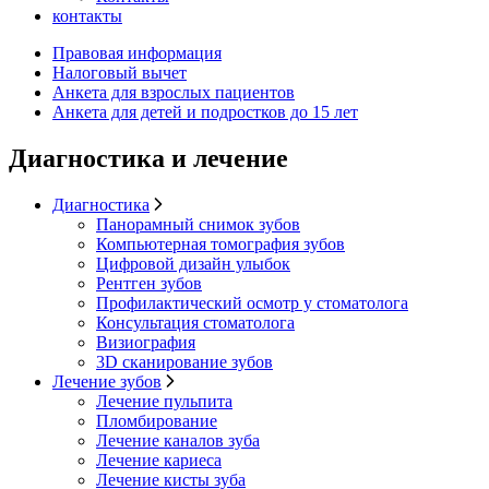
контакты
Правовая информация
Налоговый вычет
Анкета для взрослых пациентов
Анкета для детей и подростков до 15 лет
Диагностика и лечение
Диагностика
Панорамный снимок зубов
Компьютерная томография зубов
Цифровой дизайн улыбок
Рентген зубов
Профилактический осмотр у стоматолога
Консультация стоматолога
Визиография
3D сканирование зубов
Лечение зубов
Лечение пульпита
Пломбирование
Лечение каналов зуба
Лечение кариеса
Лечение кисты зуба