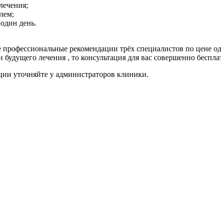
лечения;
лем;
один день.
 профессиональные рекомендации трёх специалистов по цене од
 будущего лечения , то консультация для вас совершенно бесплат
ции уточняйте у администраторов клиники.