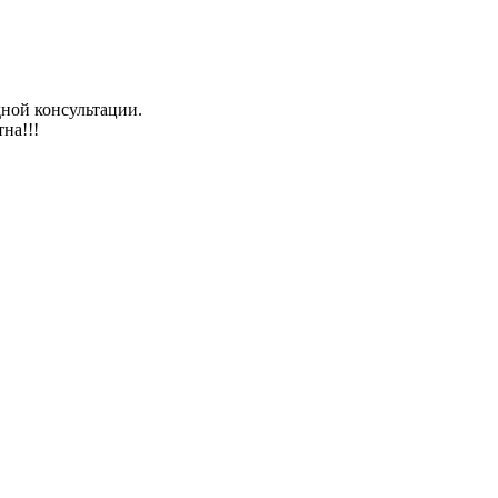
ной консультации.
на!!!