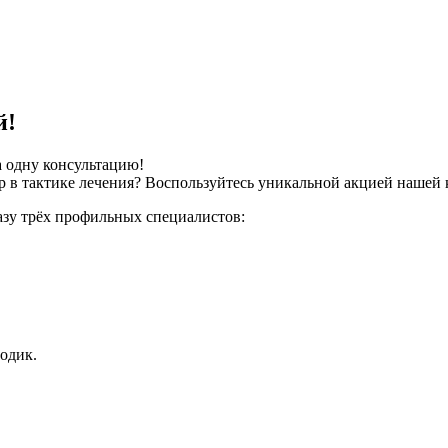
й!
 одну консультацию!
ор в тактике лечения? Воспользуйтесь уникальной акцией нашей
азу трёх профильных специалистов:
одик.