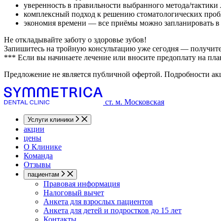
уверенность в правильности выбранного метода/тактики 
комплексный подход к решению стоматологических проб
экономия времени — все приёмы можно запланировать в 
Не откладывайте заботу о здоровье зубов!
Запишитесь на тройную консультацию уже сегодня — получите
*** Если вы начинаете лечение или вносите предоплату на план
Предложение не является публичной офертой. Подробности ак
ст. м. Московская
Услуги клиники
акции
цены
О Клинике
Команда
Отзывы
пациентам
Правовая информация
Налоговый вычет
Анкета для взрослых пациентов
Анкета для детей и подростков до 15 лет
Контакты