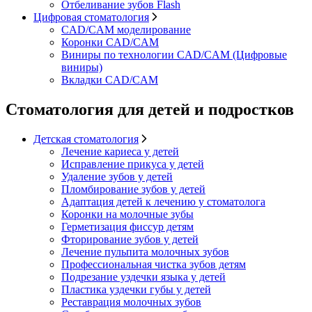
Отбеливание зубов Flash
Цифровая стоматология
CAD/CAM моделирование
Коронки CAD/CAM
Виниры по технологии CAD/CAM (Цифровые
виниры)
Вкладки CAD/CAM
Стоматология для детей и подростков
Детская стоматология
Лечение кариеса у детей
Исправление прикуса у детей
Удаление зубов у детей
Пломбирование зубов у детей
Адаптация детей к лечению у стоматолога
Коронки на молочные зубы
Герметизация фиссур детям
Фторирование зубов у детей
Лечение пульпита молочных зубов
Профессиональная чистка зубов детям
Подрезание уздечки языка у детей
Пластика уздечки губы у детей
Реставрация молочных зубов