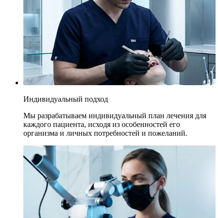
Индивидуальный подход
Мы разрабатываем индивидуальный план лечения для
каждого пациента, исходя из особенностей его
организма и личных потребностей и пожеланий.