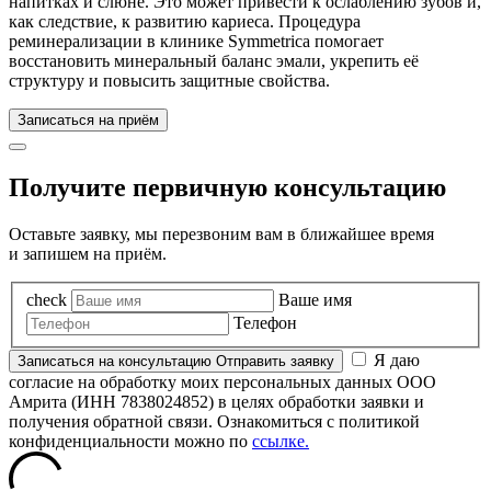
напитках и слюне. Это может привести к ослаблению зубов и,
как следствие, к развитию кариеса. Процедура
реминерализации в клинике Symmetrica помогает
восстановить минеральный баланс эмали, укрепить её
структуру и повысить защитные свойства.
Записаться на приём
Получите первичную консультацию
Оставьте заявку, мы перезвоним вам в ближайшее время
и запишем на приём.
check
Ваше имя
Телефон
Я даю
Записаться
на консультацию
Отправить заявку
согласие на обработку моих персональных данных ООО
Амрита (ИНН 7838024852) в целях обработки заявки и
получения обратной связи. Ознакомиться с политикой
конфиденциальности можно по
ссылке.