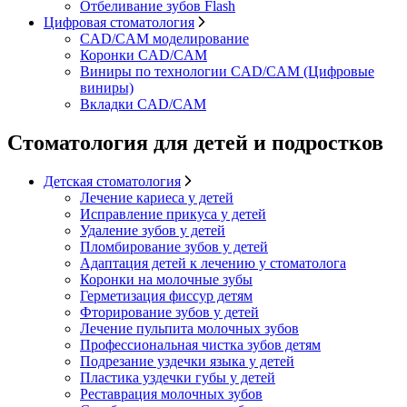
Отбеливание зубов Flash
Цифровая стоматология
CAD/CAM моделирование
Коронки CAD/CAM
Виниры по технологии CAD/CAM (Цифровые
виниры)
Вкладки CAD/CAM
Стоматология для детей и подростков
Детская стоматология
Лечение кариеса у детей
Исправление прикуса у детей
Удаление зубов у детей
Пломбирование зубов у детей
Адаптация детей к лечению у стоматолога
Коронки на молочные зубы
Герметизация фиссур детям
Фторирование зубов у детей
Лечение пульпита молочных зубов
Профессиональная чистка зубов детям
Подрезание уздечки языка у детей
Пластика уздечки губы у детей
Реставрация молочных зубов