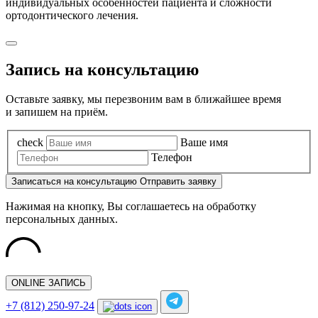
индивидуальных особенностей пациента и сложности
ортодонтического лечения.
Запись на консультацию
Оставьте заявку, мы перезвоним вам в ближайшее время
и запишем на приём.
check
Ваше имя
Телефон
Записаться
на консультацию
Отправить заявку
Нажимая на кнопку, Вы соглашаетесь на обработку
персональных данных.
ONLINE ЗАПИСЬ
+7 (812) 250-97-24