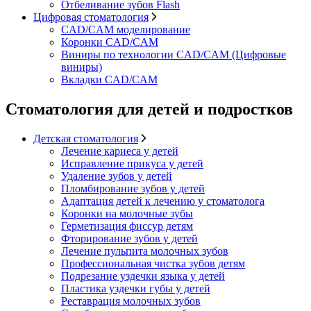
Отбеливание зубов Flash
Цифровая стоматология
CAD/CAM моделирование
Коронки CAD/CAM
Виниры по технологии CAD/CAM (Цифровые
виниры)
Вкладки CAD/CAM
Стоматология для детей и подростков
Детская стоматология
Лечение кариеса у детей
Исправление прикуса у детей
Удаление зубов у детей
Пломбирование зубов у детей
Адаптация детей к лечению у стоматолога
Коронки на молочные зубы
Герметизация фиссур детям
Фторирование зубов у детей
Лечение пульпита молочных зубов
Профессиональная чистка зубов детям
Подрезание уздечки языка у детей
Пластика уздечки губы у детей
Реставрация молочных зубов