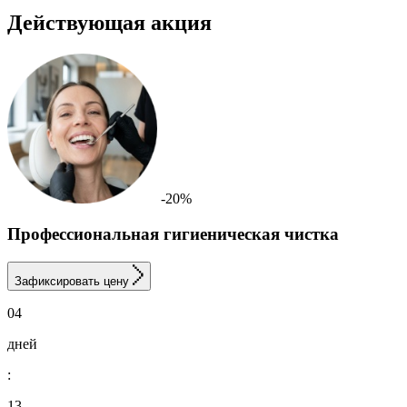
Действующая акция
-20%
Профессиональная гигиеническая чистка
Зафиксировать цену
04
дней
:
13