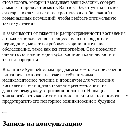
стоматолога, который выслушает ваши жалобы, соберёт
анамнез и проведёт осмотр. Ваш врач будет учитывать все
факторы, включая наличие хронических заболеваний и
гормональных нарушений, чтобы выбрать оптимальную
тактику лечения.
В зависимости от тяжести и распространенности воспаления,
а также от вовлечения в процесс тканей пародонта и
периодонта, может потребоваться дополнительное
обследование, такое как рентгенография. Оно позволяет
оценить состояние корня зуба, костной ткани челюсти и
тканей пародонта.
В клинике Symmetrica мы предлагаем комплексное лечение
гингивита, которое включает в себя не только
медикаментозное лечение и процедуры для устранения
воспаления, но и предоставление рекомендаций по
дальнейшему уходу за ротовой полостью. Наша цель — не
только избавить вас от симптомов гингивита, но и помочь вам
предотвратить его повторное возникновение в будущем.
Запись на консультацию