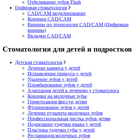
Отбеливание зубов Flash
Цифровая стоматология
CAD/CAM моделирование
Коронки CAD/CAM
Виниры по технологии CAD/CAM (Цифровые
виниры)
Вкладки CAD/CAM
Стоматология для детей и подростков
Детская стоматология
Лечение кариеса у детей
Исправление прикуса у детей
Удаление зубов у детей
Пломбирование зубов у детей
Адаптация детей к лечению у стоматолога
Коронки на молочные зубы
Герметизация фиссур детям
Фторирование зубов у детей
Лечение пульпита молочных зубов
Профессиональная чистка зубов детям
Подрезание уздечки языка у детей
Пластика уздечки губы у детей
Реставрация молочных зубов