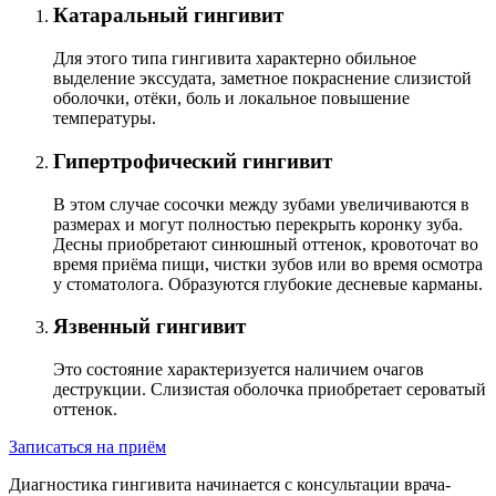
Катаральный гингивит
Для этого типа гингивита характерно обильное
выделение экссудата, заметное покраснение слизистой
оболочки, отёки, боль и локальное повышение
температуры.
Гипертрофический гингивит
В этом случае сосочки между зубами увеличиваются в
размерах и могут полностью перекрыть коронку зуба.
Десны приобретают синюшный оттенок, кровоточат во
время приёма пищи, чистки зубов или во время осмотра
у стоматолога. Образуются глубокие десневые карманы.
Язвенный гингивит
Это состояние характеризуется наличием очагов
деструкции. Слизистая оболочка приобретает сероватый
оттенок.
Записаться на приём
Диагностика гингивита начинается с консультации врача-