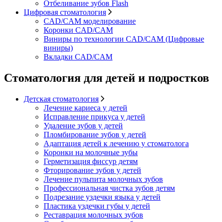
Отбеливание зубов Flash
Цифровая стоматология
CAD/CAM моделирование
Коронки CAD/CAM
Виниры по технологии CAD/CAM (Цифровые
виниры)
Вкладки CAD/CAM
Стоматология для детей и подростков
Детская стоматология
Лечение кариеса у детей
Исправление прикуса у детей
Удаление зубов у детей
Пломбирование зубов у детей
Адаптация детей к лечению у стоматолога
Коронки на молочные зубы
Герметизация фиссур детям
Фторирование зубов у детей
Лечение пульпита молочных зубов
Профессиональная чистка зубов детям
Подрезание уздечки языка у детей
Пластика уздечки губы у детей
Реставрация молочных зубов