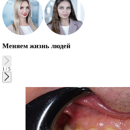
Меняем жизнь людей
1
/
5