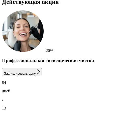
Действующая акция
-20%
Профессиональная гигиеническая чистка
Зафиксировать цену
04
дней
:
13