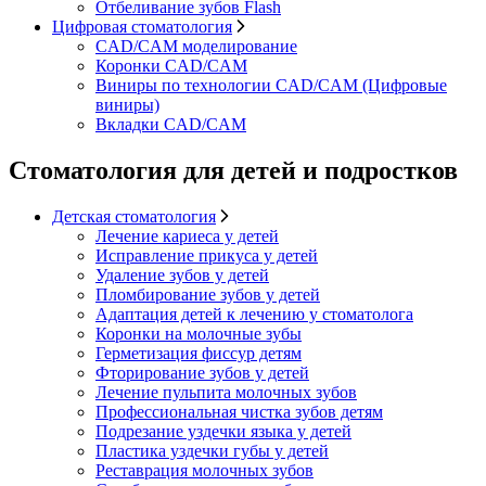
Отбеливание зубов Flash
Цифровая стоматология
CAD/CAM моделирование
Коронки CAD/CAM
Виниры по технологии CAD/CAM (Цифровые
виниры)
Вкладки CAD/CAM
Стоматология для детей и подростков
Детская стоматология
Лечение кариеса у детей
Исправление прикуса у детей
Удаление зубов у детей
Пломбирование зубов у детей
Адаптация детей к лечению у стоматолога
Коронки на молочные зубы
Герметизация фиссур детям
Фторирование зубов у детей
Лечение пульпита молочных зубов
Профессиональная чистка зубов детям
Подрезание уздечки языка у детей
Пластика уздечки губы у детей
Реставрация молочных зубов